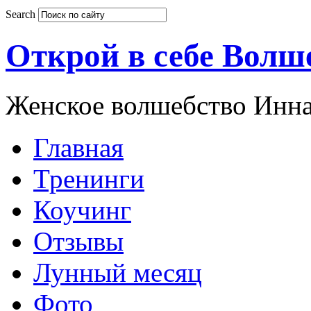
Search
Открой в себе Волш
Женское волшебство Инна
Главная
Тренинги
Коучинг
Отзывы
Лунный месяц
Фото