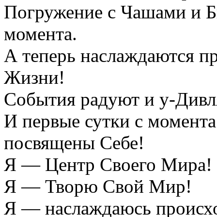
Погружение с Чашами и 
момента.
А теперь наслаждаются п
Жизни!
События радуют и у-Дивл
И первые сутки с момент
посвящены Себе!
Я — Центр Своего Мира!
Я — Творю Свой Мир!
Я — наслаждаюсь происх