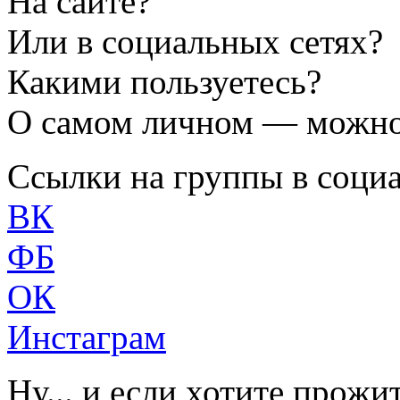
На сайте?
Или в социальных сетях?
Какими пользуетесь?
О самом личном — можно 
Ссылки на группы в социа
ВК
ФБ
ОК
Инстаграм
Ну... и если хотите прожи