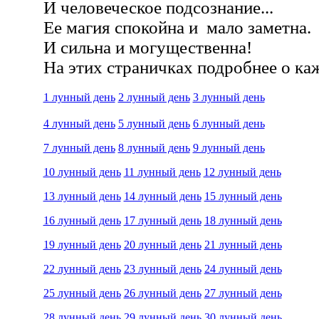
И человеческое подсознание...
Ее магия спокойна и мало заметна.
И сильна и могущественна!
На этих страничках подробнее о к
1 лунный день
2 лунный день
3 лунный день
4 лунный день
5 лунный день
6 лунный день
7 лунный день
8 лунный день
9 лунный день
10 лунный день
11 лунный день
12 лунный день
13 лунный день
14 лунный день
15 лунный день
16 лунный день
17 лунный день
18 лунный день
19 лунный день
20 лунный день
21 лунный день
22 лунный день
23 лунный день
24 лунный день
25 лунный день
26 лунный день
27 лунный день
28 лунный день
29 лунный день
30 лунный день