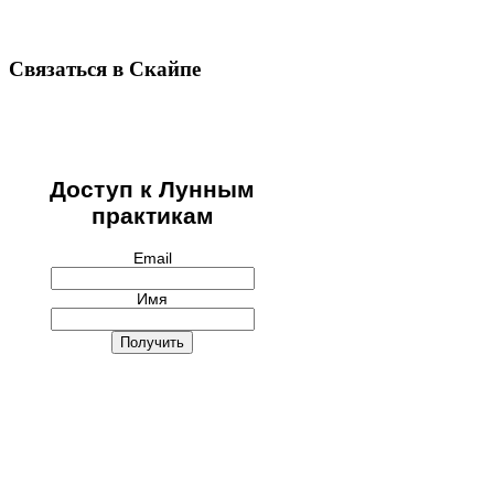
Связаться в Скайпе
Доступ к Лунным
практикам
Email
Имя