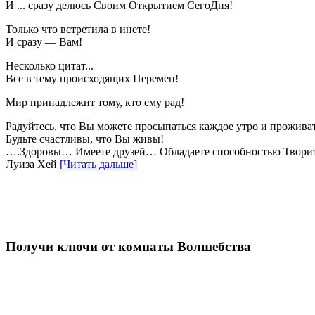
И ... сразу делюсь Своим Открытием СегоДня!
Только что встретила в инете!
И сразу — Вам!
Несколько цитат...
Все в тему происходящих Перемен!
Мир принадлежит тому, кто ему рад!
Радуйтесь, что Вы можете просыпаться каждое утро и прожива
Будьте счастливы, что Вы живы!
….Здоровы… Имеете друзей… Обладаете способностью Творить
Луиза Хей
[Читать дальше]
Получи ключи от комнаты Волшебства