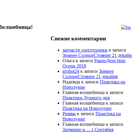
 Волшебница!
Свежие комментарии
запчасти спецтехники
к записи
Зимнее СолнцеСтояние 21 декабр
Ольга к записи
РавноДенствие
Осени 2018
grohot24
к записи
Зимнее
СолнцеСтояние 21 декабря
Надежда к записи
Практика на
Новолуние
Главная волшебница к записи
Практики Лунного дня
Главная волшебница к записи
Практика на Новолуние
Римма
к записи
Практика на
Новолуние
Главная волшебница к записи
Затмение и ... 1 Сентября