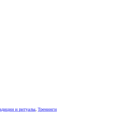
адиции и ритуалы
,
Тренинги