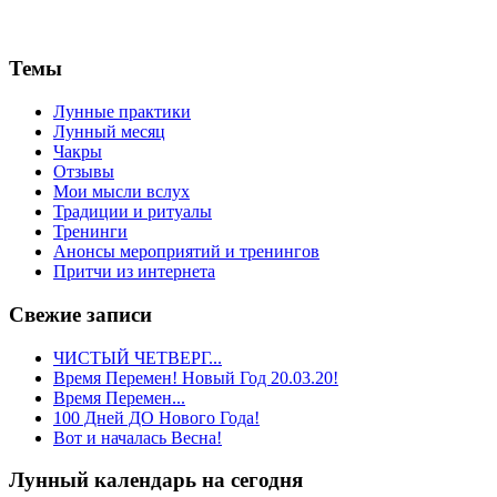
Темы
Лунные практики
Лунный месяц
Чакры
Отзывы
Мои мысли вслух
Традиции и ритуалы
Тренинги
Анонсы мероприятий и тренингов
Притчи из интернета
Свежие записи
ЧИСТЫЙ ЧЕТВЕРГ...
Время Перемен! Новый Год 20.03.20!
Время Перемен...
100 Дней ДО Нового Года!
Вот и началась Весна!
Лунный календарь на сегодня