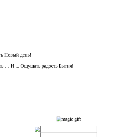
ть Новый день!
 … И ... Ощущать радость Бытия!